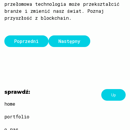
przełomowa technologia może przekształcić
branże i zmienić nasz świat. Poznaj
przyszłość z blockchain.
Poprzedni
Następny
sprawdź:
Up
home
portfolio
o nas