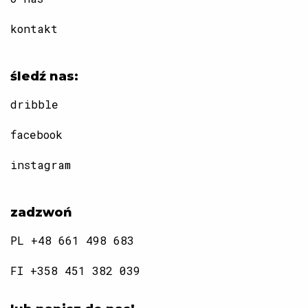
kontakt
śledź nas:
dribble
facebook
instagram
zadzwoń
PL +48 661 498 683
FI +358 451 382 039